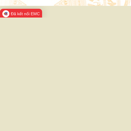
Đã kết nối EMC