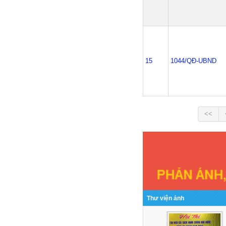
15
1044/QĐ-UBND
<<
Thư viện ảnh