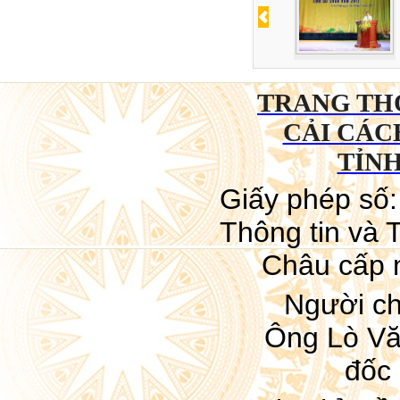
TRANG THÔ
CẢI CÁC
TỈNH
Giấy phép số
Thông tin và T
Châu cấp 
Người ch
Ông Lò Vă
đốc